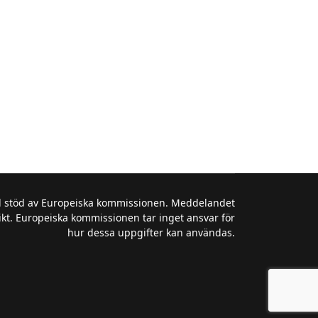
d stöd av Europeiska kommissionen. Meddelandet
ikt. Europeiska kommissionen tar inget ansvar för
hur dessa uppgifter kan användas.