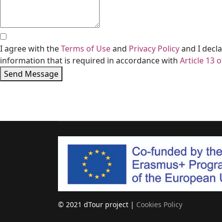
I agree with the
Terms of Use
and
Privacy Policy
and I decla
information that is required in accordance with
Article 13 
Send Message
© 2021 dTour project |
Cookies Policy