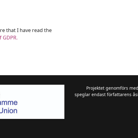
re that I have read the
of GDPR.
Projektet genomförs me
speglar endast författarens ås