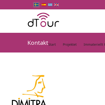
Select your language
Kontakt
Start
Projektet
Immateriellt 